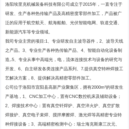
洛阳埃里克机械装备科技有限公司成立于2015年，一直专注于
研发、生产各种热传输产品及高精密度零部件加工，产品被广
泛的应用于航空航天、航海船舶、光伏智能电网、轨道交通、
新能源汽车等专业领域。
我司专业主营的项目:1、专业研发自主波导器件，2、波导天线
之产品。3、专业生产各种热传输产品、4、智能自动化设备制
造,.5、专业从事中高端光，电，流体连接技术与设备的研究与
开发、6、自主研发各类连接产品系列、7.提供真空特种焊接工
艺解决方案，8、提供解决高精密零部件加工。
公司位于洛阳市宜阳县高新产业聚集区，拥有2000m²的研发生
产基地，1、CNC加工中心，置有CNC数控机床及辅助设备；
2、焊接技术中心：置有真空钎焊炉、真空淬火炉、真空扩散
焊接炉、真空电子束焊、搅拌摩擦焊、激光焊等高精密专业特
种焊接设备；3、高端精密检测中心：瑞士海克斯康三次元、