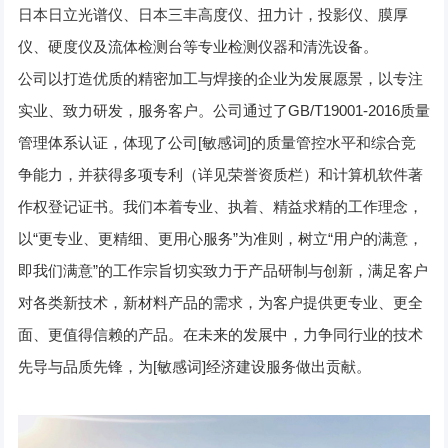
日本日立光谱仪、日本三丰高度仪、扭力计，投影仪、膜厚
仪、硬度仪及流体检测台等专业检测仪器和清洗设备。
公司以打造优质的精密加工与焊接的企业为发展愿景，以专注
实业、致力研发，服务客户。公司通过了GB/T19001-2016质量
管理体系认证，体现了公司[敏感词]的质量管控水平和综合竞
争能力，并获得多项专利（详见荣誉资质栏）和计算机软件著
作权登记证书。我们本着专业、执着、精益求精的工作理念，
以“更专业、更精细、更用心服务”为准则，树立“用户的满意，
即我们满意”的工作宗旨切实致力于产品研制与创新，满足客户
对各类新技术，新材料产品的需求，为客户提供更专业、更全
面、更值得信赖的产品。在未来的发展中，力争同行业的技术
先导与品质先锋，为[敏感词]经济建设服务做出贡献。